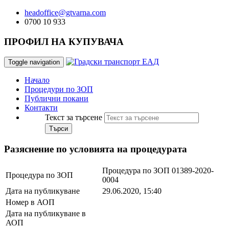
headoffice@gtvarna.com
0700 10 933
ПРОФИЛ НА КУПУВАЧА
Toggle navigation
Начало
Процедури по ЗОП
Публични покани
Контакти
Текст за търсене
Търси
Разяснение по условията на процедурата
Процедура по ЗОП 01389-2020-
Процедура по ЗОП
0004
Дата на публикуване
29.06.2020, 15:40
Номер в АОП
Дата на публикуване в
АОП