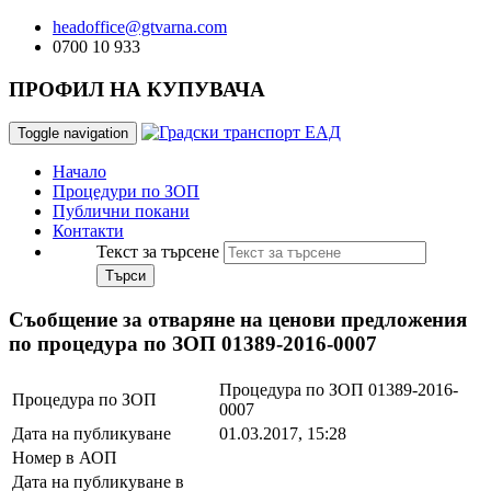
headoffice@gtvarna.com
0700 10 933
ПРОФИЛ НА КУПУВАЧА
Toggle navigation
Начало
Процедури по ЗОП
Публични покани
Контакти
Текст за търсене
Търси
Съобщение за отваряне на ценови предложения
по процедура по ЗОП 01389-2016-0007
Процедура по ЗОП 01389-2016-
Процедура по ЗОП
0007
Дата на публикуване
01.03.2017, 15:28
Номер в АОП
Дата на публикуване в