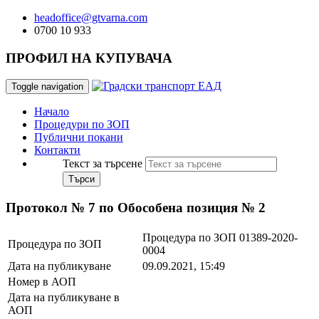
headoffice@gtvarna.com
0700 10 933
ПРОФИЛ НА КУПУВАЧА
Toggle navigation
Начало
Процедури по ЗОП
Публични покани
Контакти
Текст за търсене
Търси
Протокол № 7 по Обособена позиция № 2
Процедура по ЗОП 01389-2020-
Процедура по ЗОП
0004
Дата на публикуване
09.09.2021, 15:49
Номер в АОП
Дата на публикуване в
АОП