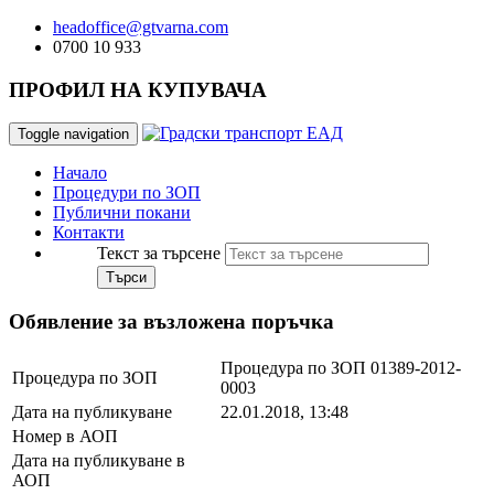
headoffice@gtvarna.com
0700 10 933
ПРОФИЛ НА КУПУВАЧА
Toggle navigation
Начало
Процедури по ЗОП
Публични покани
Контакти
Текст за търсене
Търси
Обявление за възложена поръчка
Процедура по ЗОП 01389-2012-
Процедура по ЗОП
0003
Дата на публикуване
22.01.2018, 13:48
Номер в АОП
Дата на публикуване в
АОП